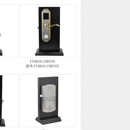
FY8019-23RFSN
货号:FY8019-23RFSN