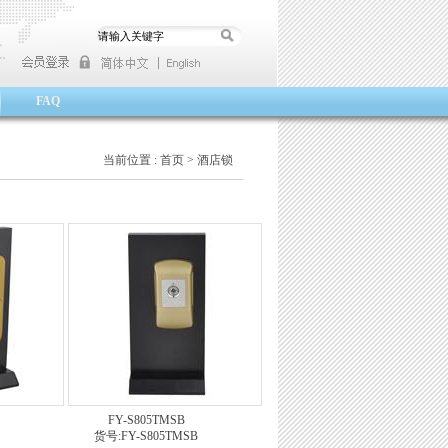
FAQ
当前位置 :
首页
>
酒店锁
FY-S805TMSB
货号:FY-S805TMSB