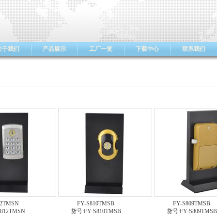
关于我们
产品展示
工厂一览
下载中心
联系我们
12TMSN
FY-S810TMSB
FY-S809TMSB
812TMSN
货号:FY-S810TMSB
货号:FY-S809TMSB