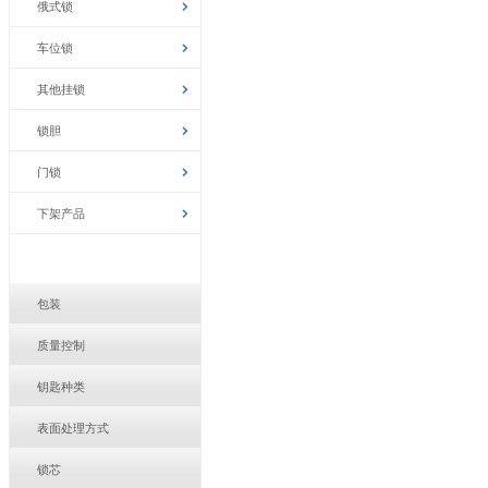
俄式锁
车位锁
其他挂锁
锁胆
门锁
下架产品
包装
质量控制
钥匙种类
表面处理方式
锁芯