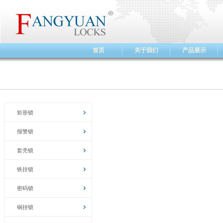
首页
关于我们
产品展示
矩形锁
报警锁
套壳锁
铁挂锁
密码锁
铜挂锁