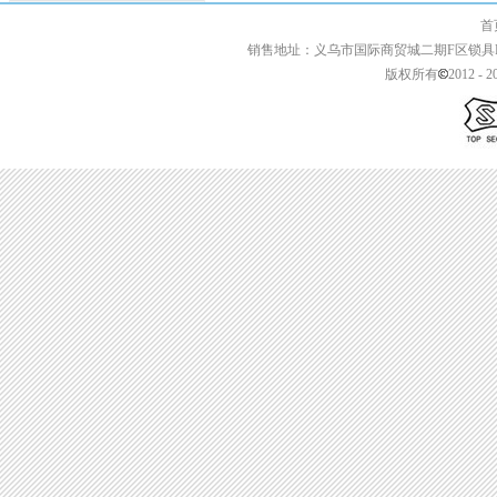
首页 | 关于我们 
销售地址：义乌市国际商贸城二期F区锁具F2-13427 
版权所有
2012 - 2