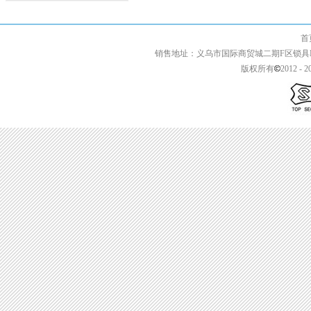
首页 | 关于我们 
销售地址：义乌市国际商贸城二期F区锁具F2-13427 
版权所有
2012 - 2