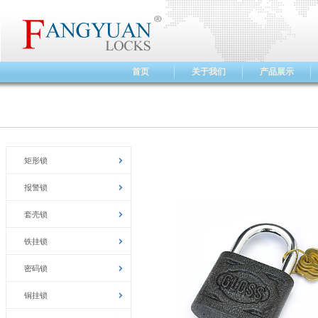
首页
关于我们
产品展示
矩形锁
报警锁
套壳锁
铁挂锁
密码锁
铜挂锁