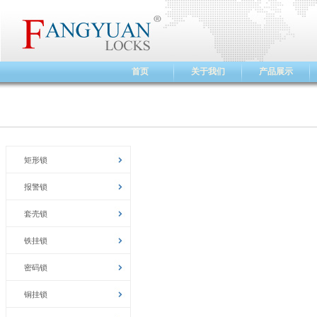
首页
关于我们
产品展示
矩形锁
报警锁
套壳锁
铁挂锁
密码锁
铜挂锁