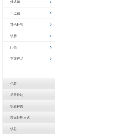
俄式锁
车位锁
其他挂锁
锁胆
门锁
下架产品
包装
质量控制
钥匙种类
表面处理方式
锁芯