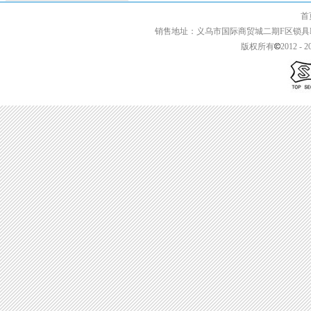
首页 | 关于我们 
销售地址：义乌市国际商贸城二期F区锁具F2-13427 
版权所有
2012 - 2