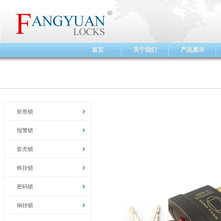
首页
关于我们
产品展示
矩形锁
报警锁
套壳锁
铁挂锁
密码锁
铜挂锁