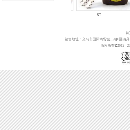
YB
ST
首页 | 关于我们 
销售地址：义乌市国际商贸城二期F区锁具F2-13427 
版权所有
2012 - 2