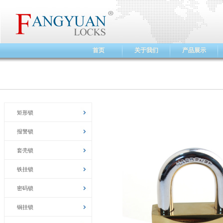
首页
关于我们
产品展示
矩形锁
报警锁
套壳锁
铁挂锁
密码锁
铜挂锁