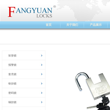
首页
关于我们
产品展示
矩形锁
报警锁
套壳锁
铁挂锁
密码锁
铜挂锁