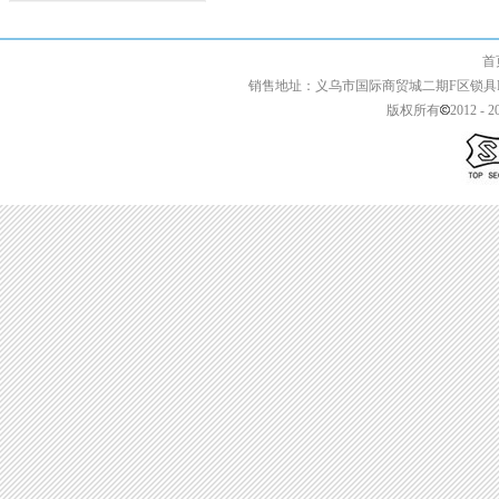
首页 | 关于我们 
销售地址：义乌市国际商贸城二期F区锁具F2-13427 
版权所有
2012 - 2