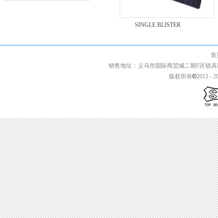
YB COLOR
SINGLE BLISTER
首页 | 关于我们 
销售地址：义乌市国际商贸城二期F区锁具F2-13427 
版权所有
2012 - 2