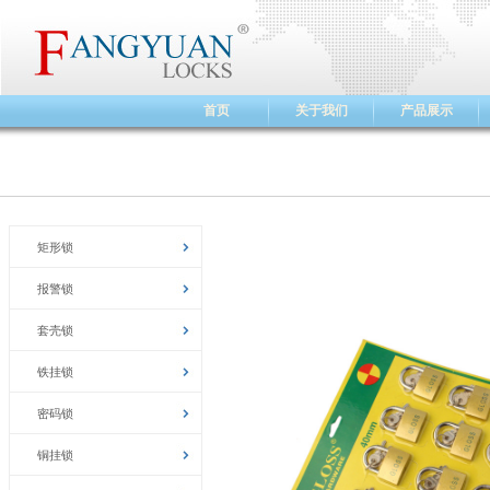
首页
关于我们
产品展示
矩形锁
报警锁
套壳锁
铁挂锁
密码锁
铜挂锁