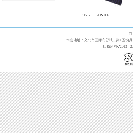
YB COLOR
SINGLE BLISTER
首页 | 关于我们 
销售地址：义乌市国际商贸城二期F区锁具F2-13427 
版权所有
2012 - 2