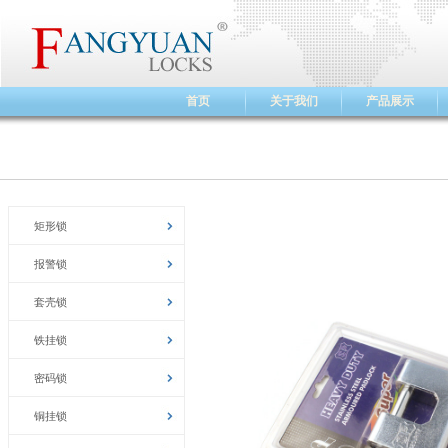
首页
关于我们
产品展示
矩形锁
报警锁
套壳锁
铁挂锁
密码锁
铜挂锁