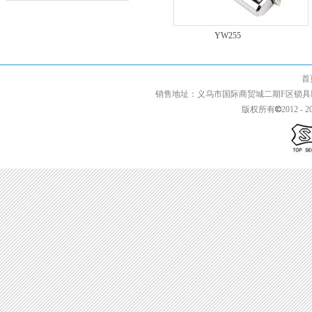
YW283
YW255
首页 | 关于我们 
销售地址：义乌市国际商贸城二期F区锁具F2-13427 
版权所有
2012 - 2