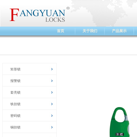
首页
关于我们
产品展示
矩形锁
报警锁
套壳锁
铁挂锁
密码锁
铜挂锁