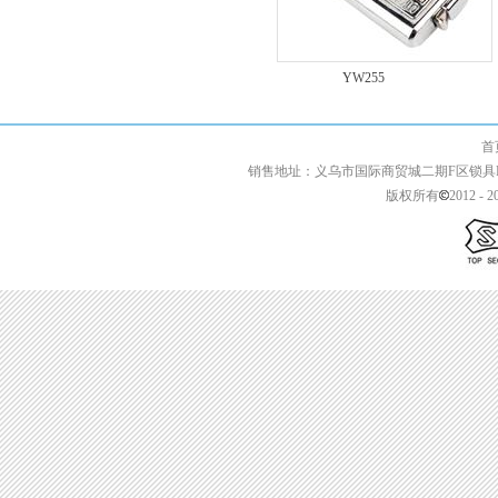
YW283
YW255
首页 | 关于我们 
销售地址：义乌市国际商贸城二期F区锁具F2-13427 
版权所有
2012 - 2