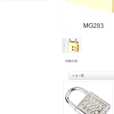
<
详细介绍:
« 上一页