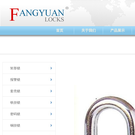
首页
关于我们
产品展示
矩形锁
报警锁
套壳锁
铁挂锁
密码锁
铜挂锁