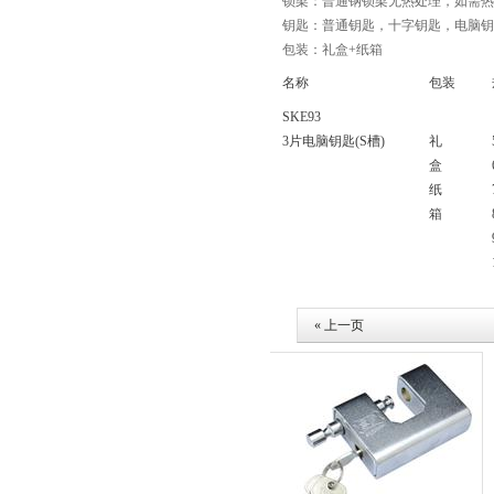
锁梁：普通钢锁梁无热处理，如需热
钥匙：普通钥匙，十字钥匙，电脑钥
包装：礼盒+纸箱
名称
包装
SKE93
3片电脑钥匙(S槽)
礼
盒
纸
箱
« 上一页