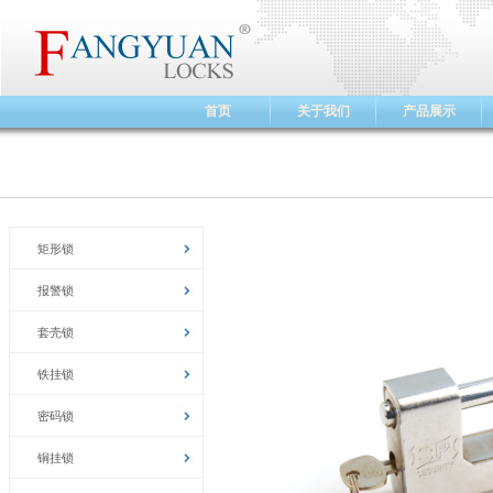
首页
关于我们
产品展示
矩形锁
报警锁
套壳锁
铁挂锁
密码锁
铜挂锁