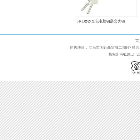
SKK91
SKE喷砂全包电脑钥匙套壳锁
首页 | 关于我们 
销售地址：义乌市国际商贸城二期F区锁具F2-13427 
版权所有
2012 - 2