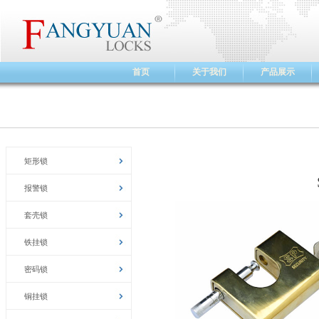
首页
关于我们
产品展示
矩形锁
报警锁
套壳锁
铁挂锁
密码锁
铜挂锁