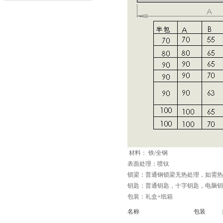
材料： 铁/全钢
表面处理：喷钛
锁梁：普通钢锁梁无热处理，如需热
钥匙：普通钥匙，十字钥匙，电脑钥
包装：礼盒+纸箱
名称
包装