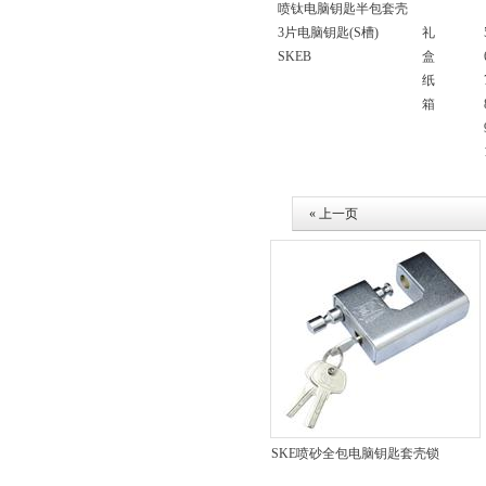
喷钛电脑钥匙半包套壳
3片电脑钥匙(S槽)
礼
SKEB
盒
纸
箱
« 上一页
SKK91
SKE喷砂全包电脑钥匙套壳锁