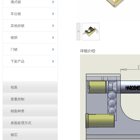
俄式锁
车位锁
其他挂锁
<
锁胆
门锁
详细介绍:
下架产品
包装
质量控制
钥匙种类
表面处理方式
锁芯