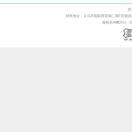
首页 | 关于我们 
销售地址：义乌市国际商贸城二期F区锁具F2-13427 
版权所有
2012 - 2