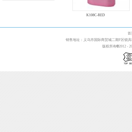
K202
K108C-RED
首页 | 关于我们 
销售地址：义乌市国际商贸城二期F区锁具F2-13427 
版权所有
2012 - 2