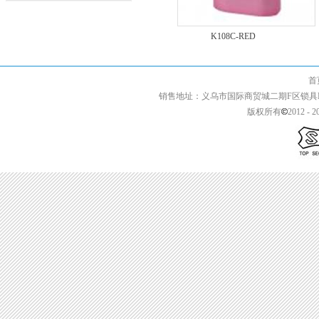
K202
K108C-RED
首页 | 关于我们 
销售地址：义乌市国际商贸城二期F区锁具F2-13427 
版权所有
2012 - 2