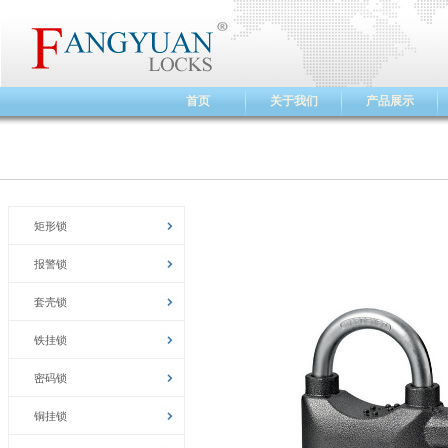
首页
关于我们
产品展示
矩形锁
报警锁
套壳锁
铁挂锁
密码锁
铜挂锁