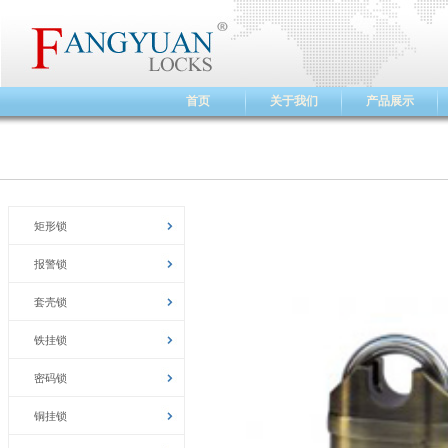
首页
关于我们
产品展示
矩形锁
报警锁
套壳锁
铁挂锁
密码锁
铜挂锁