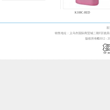
K202
K108C-RED
首页 | 关于我们 
销售地址：义乌市国际商贸城二期F区锁具F2-13427 
版权所有
2012 - 2